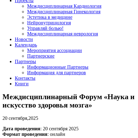
Проекты
Междисциплинарная Кардиология
Междисциплинарная Гинекология
Эстетика в медицине
Нейронутрицилогия
Управляй болью!
Междисциплинарная неврология
Новости
Календарь
Мероприятия ассоциации
Партнерские
Партнеры
Информационные Партнеры
Информация для партнеров
Контакты
Книги
Междисциплинарный Форум «Наука и
искусство здоровья мозга»
20 сентября,2025
Дата проведения
: 20 сентября 2025
Формат проведения
: онлайн