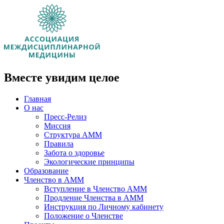
Вместе увидим целое
Главная
О нас
Пресс-Релиз
Миссия
Структура АММ
Правила
Забота о здоровье
Экологические принципы
Образование
Членство в АММ
Вступление в Членство АММ
Продление Членства в АММ
Инструкция по Личному кабинету
Положение о Членстве