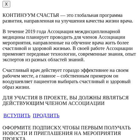
X
КОНТИНУУМ СЧАСТЬЯ — это глобальная программа
развития, направленная на улучшения качества жизни врача.
В течение 2019 года Ассоциация междисциплинарной
медицины планирует проводить для членов Ассоциации
мероприятия, направленные на обучение врача жить более
счастливой и здоровой жизнью. В своей работе Ассоциации
применяет передовые технологии, современные знания, опыт
экспертов из разных областей знаний.
Счастливый врач действует гораздо эффективнее на своем
рабочем месте, а главное – собственным примером он
воодушевляет пациентов выбирать счастливый и здоровый
образ жизни.
ДЛЯ УЧАСТИЯ В ПРОЕКТЕ, ВЫ ДОЛЖНЫ ЯВЛЯТЬСЯ
ДЕЙСТВУЮЩИМ ЧЛЕНОМ АССОЦИАЦИИ
ВСТУПИТЬ
ПРОДЛИТЬ
ОФОРМИТЕ ПОДПИСКУ, ЧТОБЫ ПЕРВЫМ ПОЛУЧАТЬ
НОВОСТИ И ПРИГЛАШЕНИЯ НА МЕРОПРИЯТИЯ
ПРОЕКТА