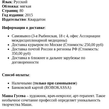
Язык
: Русский
Обложка
: мягкая
Страниц
: 80
Год издания
: 2015
Издательство
: Квардатон
Информация о доставке
:
Самовывоз (3-я Рыбинская, 18 с 4, офис Ассоциации
междисциплинарной медицины)
Доставка курьером по Москве (Стоимость: 250,00 руб)
Доставка почтой России в регионы РФ (Стоимость:
350,00 руб)
Доставка в ближнее и дальнее зарубежье по
договоренности
Способ оплаты
:
Наличными (
только при самовывозе
)
Банковской картой (ROBOKASSA)
Маша Гусева
– художник, врач-невролог, арт-терапевт. Такое
необычное сочетание профессий определяет уникальность
творчества Маши.