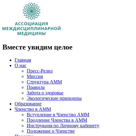
Вместе увидим целое
Главная
О нас
Пресс-Релиз
Миссия
Структура АММ
Правила
Забота о здоровье
Экологические принципы
Образование
Членство в АММ
Вступление в Членство АММ
Продление Членства в АММ
Инструкция по Личному кабинету
Положение о Членстве