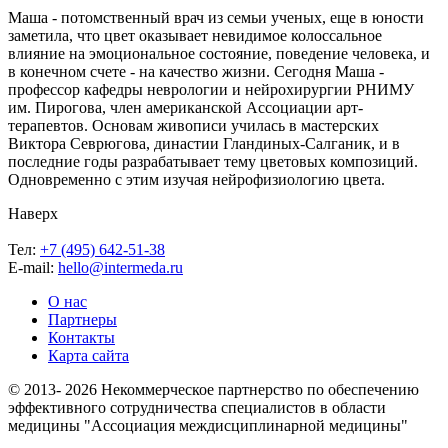
Маша - потомственный врач из семьи ученых, еще в юности
заметила, что цвет оказывает невидимое колоссальное
влияние на эмоциональное состояние, поведение человека, и
в конечном счете - на качество жизни. Сегодня Маша -
профессор кафедры неврологии и нейрохирургии РНИМУ
им. Пирогова, член американской Ассоциации арт-
терапевтов. Основам живописи училась в мастерских
Виктора Севрюгова, династии Гландиных-Салганик, и в
последние годы разрабатывает тему цветовых композиций.
Одновременно с этим изучая нейрофизиологию цвета.
Наверх
Тел:
+7 (495) 642-51-38
E-mail:
hello@intermeda.ru
О нас
Партнеры
Контакты
Карта сайта
© 2013- 2026 Некоммерческое партнерство по обеспечению
эффективного сотрудничества специалистов в области
медицины "Ассоциация междисциплинарной медицины"