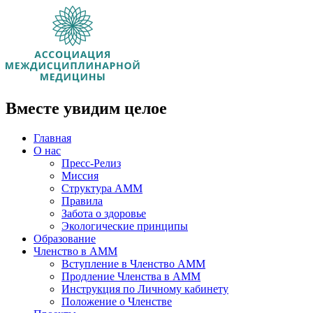
Вместе увидим целое
Главная
О нас
Пресс-Релиз
Миссия
Структура АММ
Правила
Забота о здоровье
Экологические принципы
Образование
Членство в АММ
Вступление в Членство АММ
Продление Членства в АММ
Инструкция по Личному кабинету
Положение о Членстве