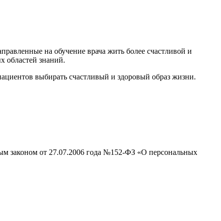
равленные на обучение врача жить более счастливой и
х областей знаний.
 пациентов выбирать счастливый и здоровый образ жизни.
ным законом от 27.07.2006 года №152-ФЗ «О персональных