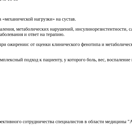
 «механической нагрузки» на сустав.
паления, метаболических нарушений, инсулинорезистентности, 
аболевания и ответ на терапию.
т при ожирении: от оценки клинического фенотипа и метаболиче
мплексный подход к пациенту, у которого боль, вес, воспаление
ффективного сотрудничества специалистов в области медицины