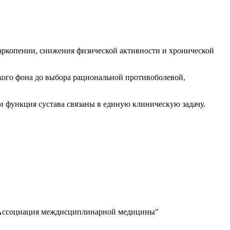
саркопении, снижения физической активности и хронической
ского фона до выбора рациональной противоболевой,
 и функция сустава связаны в единую клиническую задачу.
 "Ассоциация междисциплинарной медицины"