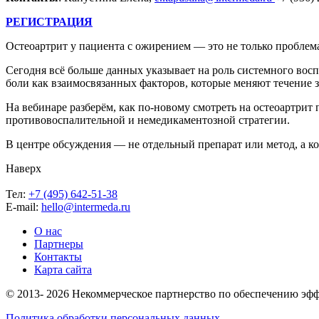
РЕГИСТРАЦИЯ
Остеоартрит у пациента с ожирением — это не только проблема
Сегодня всё больше данных указывает на роль системного вос
боли как взаимосвязанных факторов, которые меняют течение з
На вебинаре разберём, как по-новому смотреть на остеоартри
противовоспалительной и немедикаментозной стратегии.
В центре обсуждения — не отдельный препарат или метод, а ко
Наверх
Тел:
+7 (495) 642-51-38
E-mail:
hello@intermeda.ru
О нас
Партнеры
Контакты
Карта сайта
© 2013- 2026 Некоммерческое партнерство по обеспечению э
Политика обработки персональных данных