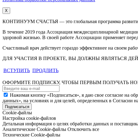
X
КОНТИНУУМ СЧАСТЬЯ — это глобальная программа развития, 
В течение 2019 года Ассоциация междисциплинарной медицины
здоровой жизнью. В своей работе Ассоциации применяет перед
Счастливый врач действует гораздо эффективнее на своем раб
ДЛЯ УЧАСТИЯ В ПРОЕКТЕ, ВЫ ДОЛЖНЫ ЯВЛЯТЬСЯ 
ВСТУПИТЬ
ПРОДЛИТЬ
ОФОРМИТЕ ПОДПИСКУ, ЧТОБЫ ПЕРВЫМ ПОЛУЧАТЬ Н
Нажимая кнопку «Подписаться», я даю свое согласие на об
данных», на условиях и для целей, определенных в Согласии 
Подписаться
Cookie-файлы
Настройка cookie-файлов
Детальная информация о целях обработки данных и поставщика
Аналитические Cookie-файлы
Отключить все
Технические Cookie-файлы