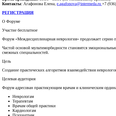
Контакты
: Агафонова Елена,
e.agafonova@intermeda.ru
+7 (936
РЕГИСТРАЦИЯ
О Форуме
Участие бесплатное
Форум «Междисциплинарная неврология» продолжает серию пр
Частой основой мультиморбидности становятся эмоциональные
смежных специальностей.
Цель
Создание практических алгоритмов взаимодействия неврологов
Целевая аудитория
Форум адресован практикующим врачам и клиническим ордин
Неврологам
Терапевтам
Врачам общей практики
Кардиологам
Психиатрам