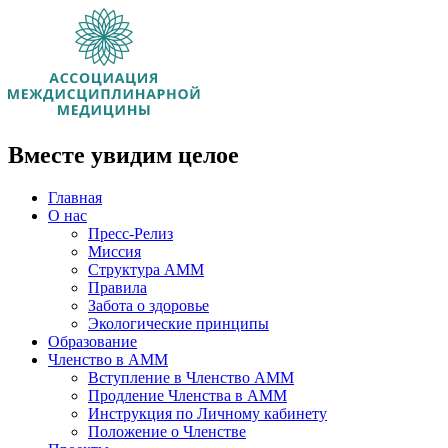
Вместе увидим целое
Главная
О нас
Пресс-Релиз
Миссия
Структура АММ
Правила
Забота о здоровье
Экологические принципы
Образование
Членство в АММ
Вступление в Членство АММ
Продление Членства в АММ
Инструкция по Личному кабинету
Положение о Членстве