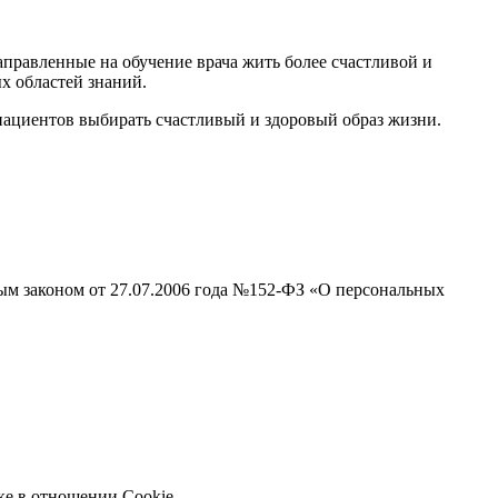
равленные на обучение врача жить более счастливой и
х областей знаний.
 пациентов выбирать счастливый и здоровый образ жизни.
ным законом от 27.07.2006 года №152-ФЗ «О персональных
е в отношении Cookie.