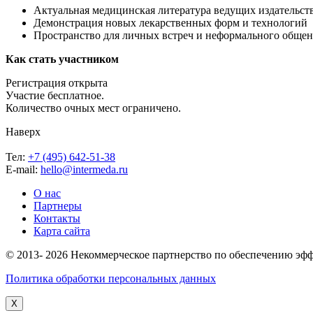
Актуальная медицинская литература ведущих издательст
Демонстрация новых лекарственных форм и технологий
Пространство для личных встреч и неформального общен
Как стать участником
Регистрация открыта
Участие бесплатное.
Количество очных мест ограничено.
Наверх
Тел:
+7 (495) 642-51-38
E-mail:
hello@intermeda.ru
О нас
Партнеры
Контакты
Карта сайта
© 2013- 2026 Некоммерческое партнерство по обеспечению э
Политика обработки персональных данных
X