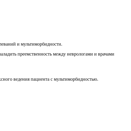
леваний и мультиморбидности.
наладить преемственность между неврологами и врачами
ксного ведения пациента с мультиморбидностью.