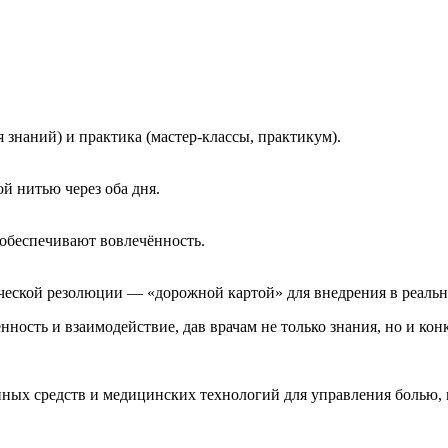
 знаний) и практика (мастер-классы, практикум).
й нитью через оба дня.
 обеспечивают вовлечённость.
ической резолюции — «дорожной картой» для внедрения в реаль
нность и взаимодействие, дав врачам не только знания, но и ко
енных средств и медицинских технологий для управления болью,