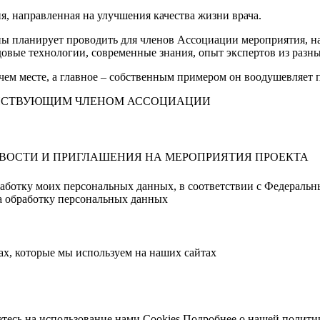
направленная на улучшения качества жизни врача.
 планирует проводить для членов Ассоциации мероприятия, нап
овые технологии, современные знания, опыт экспертов из разны
очем месте, а главное – собственным примером он воодушевляет
ДЕЙСТВУЮЩИМ ЧЛЕНОМ АССОЦИАЦИИ
ОВОСТИ И ПРИГЛАШЕНИЯ НА МЕРОПРИЯТИЯ ПРОЕКТА
работку моих персональных данных, в соответствии с Федераль
на обработку персональных данных
х, которые мы используем на наших сайтах
тесь на использование нами Cookies
Подробнее о нашей политик