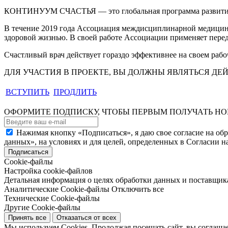
КОНТИНУУМ СЧАСТЬЯ — это глобальная программа развития, 
В течение 2019 года Ассоциация междисциплинарной медицины
здоровой жизнью. В своей работе Ассоциации применяет перед
Счастливый врач действует гораздо эффективнее на своем раб
ДЛЯ УЧАСТИЯ В ПРОЕКТЕ, ВЫ ДОЛЖНЫ ЯВЛЯТЬСЯ 
ВСТУПИТЬ
ПРОДЛИТЬ
ОФОРМИТЕ ПОДПИСКУ, ЧТОБЫ ПЕРВЫМ ПОЛУЧАТЬ Н
Нажимая кнопку «Подписаться», я даю свое согласие на об
данных», на условиях и для целей, определенных в Согласии 
Подписаться
Cookie-файлы
Настройка cookie-файлов
Детальная информация о целях обработки данных и поставщика
Аналитические Cookie-файлы
Отключить все
Технические Cookie-файлы
Другие Cookie-файлы
Принять все
Отказаться от всех
Мы используем Cookies. Продолжая посещать сайт, вы соглашае