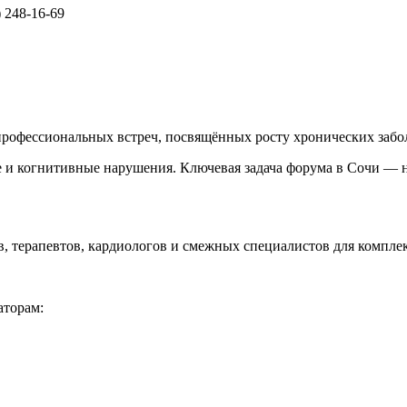
) 248-16-69
офессиональных встреч, посвящённых росту хронических забо
 и когнитивные нарушения. Ключевая задача форума в Сочи — 
, терапевтов, кардиологов и смежных специалистов для компле
аторам: