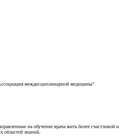
 "Ассоциация междисциплинарной медицины"
равленные на обучение врача жить более счастливой и
х областей знаний.