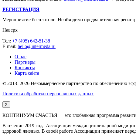
РЕГИСТРАЦИЯ
Мероприятие бесплатное. Необходима предварительная регист
Наверх
Тел:
+7 (495) 642-51-38
E-mail:
hello@intermeda.ru
О нас
Партнеры
Контакты
Карта сайта
© 2013- 2026 Некоммерческое партнерство по обеспечению э
Политика обработки персональных данных
X
КОНТИНУУМ СЧАСТЬЯ — это глобальная программа развития, 
В течение 2019 года Ассоциация междисциплинарной медицины
здоровой жизнью. В своей работе Ассоциации применяет перед