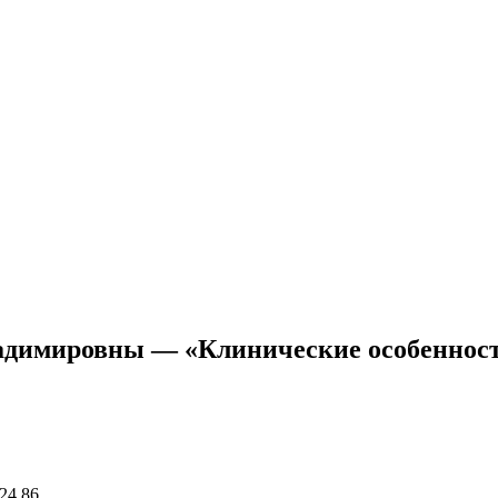
димировны — «Клинические особенности
24 86